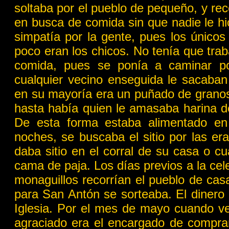
soltaba por el pueblo de pequeño, y reco
en busca de comida sin que nadie le h
simpatía por la gente, pues los únicos
poco eran los chicos. No tenía que tra
comida, pues se ponía a caminar po
cualquier vecino enseguida le sacaban 
en su mayoría era un puñado de granos 
hasta había quien le amasaba harina d
De esta forma estaba alimentado en
noches, se buscaba el sitio por las er
daba sitio en el corral de su casa o c
cama de paja. Los días previos a la cel
monaguillos recorrían el pueblo de cas
para
San Antón se sorteaba. El dinero 
Iglesia. Por el mes de mayo cuando ven
agraciado era el encargado de comprar