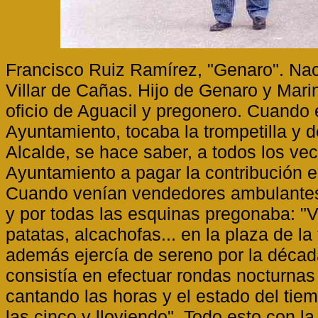
Francisco Ruiz Ramírez, "Genaro". Naci
Villar de Cañas. Hijo de Genaro y Mari
oficio de Aguacil y pregonero. Cuando 
Ayuntamiento, tocaba la trompetilla y d
Alcalde, se hace saber, a todos los ve
Ayuntamiento a pagar la contribución e
Cuando venían vendedores ambulantes, 
y por todas las esquinas pregonaba: "
patatas, alcachofas... en la plaza de la
además ejercía de sereno por la década
consistía en efectuar rondas nocturnas 
cantando las horas y el estado del tie
las cinco y lloviendo". Todo esto con la