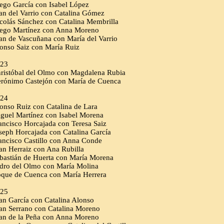
ego García con Isabel López
an del Varrio con Catalina Gómez
colás Sánchez con Catalina Membrilla
ego Martínez con Anna Moreno
an de Vascuñana con María del Varrio
onso Saiz con María Ruiz
23
ristóbal del Olmo con Magdalena Rubia
rónimo Castejón con María de Cuenca
24
onso Ruiz con Catalina de Lara
guel Martínez con Isabel Morena
ancisco Horcajada con Teresa Saiz
seph Horcajada con Catalina García
ancisco Castillo con Anna Conde
an Herraiz con Ana Rubilla
bastián de Huerta con María Morena
dro del Olmo con María Molina
que de Cuenca con María Herrera
25
an García con Catalina Alonso
an Serrano con Catalina Moreno
an de la Peña con Anna Moreno