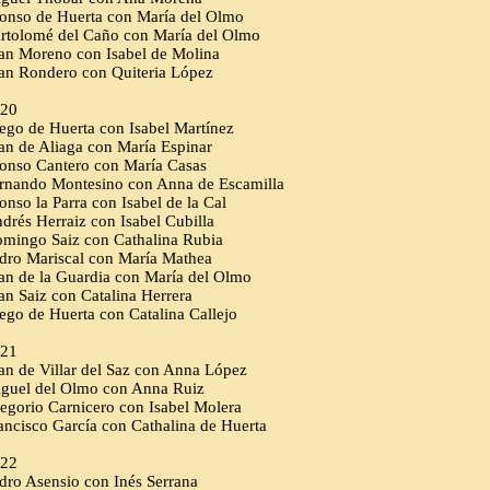
onso de Huerta con María del Olmo
rtolomé del Caño con María del Olmo
an Moreno con Isabel de Molina
an Rondero con Quiteria López
20
ego de Huerta con Isabel Martínez
an de Aliaga con María Espinar
onso Cantero con María Casas
rnando Montesino con Anna de Escamilla
onso la Parra con Isabel de la Cal
drés Herraiz con Isabel Cubilla
mingo Saiz con Cathalina Rubia
dro Mariscal con María Mathea
an de la Guardia con María del Olmo
an Saiz con Catalina Herrera
ego de Huerta con Catalina Callejo
21
an de Villar del Saz con Anna López
guel del Olmo con Anna Ruiz
egorio Carnicero con Isabel Molera
ancisco García con Cathalina de Huerta
22
dro Asensio con Inés Serrana