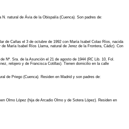
a N. natural de Ávia de la Obispalía (Cuenca). Son padres de:
illar de Cañas el 3 de octubre de 1992 con María Isabel Colao Ríos, nacida
de María Isabel Ríos Llama, natural de Jerez de la Frontera, Cádiz). Con
de Nª. Sra. de la Asunción el 21 de agosto de 1944 (RC Lib. 10, Fol.
ez, relojero y de Francisca Cotillas). Tienen domicilio en la calle
tural de Priego (Cuenca). Residen en Madrid y son padres de:
armen Olmo López (hija de Arcadio Olmo y de Sotera López). Residen en