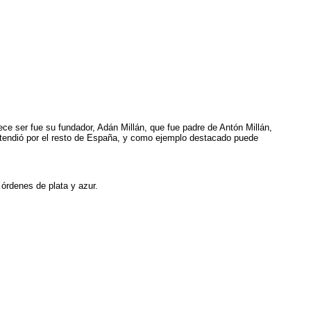
ce ser fue su fundador, Adán Millán, que fue padre de Antón Millán,
extendió por el resto de España, y como ejemplo destacado puede
órdenes de plata y azur.