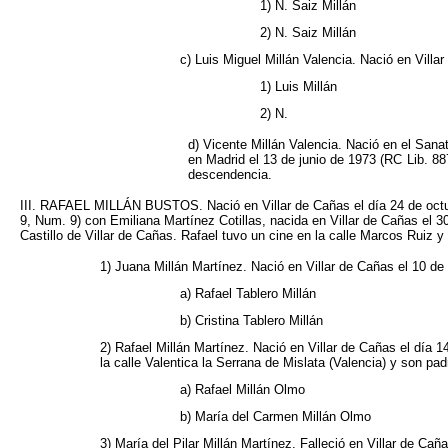
1) N. Saiz Millán
2) N. Saiz Millán
c) Luis Miguel Millán Valencia. Nació en Vill
1) Luis Millán
2) N.
d) Vicente Millán Valencia. Nació en el Sana
en Madrid el 13 de junio de 1973 (RC Lib. 8
descendencia.
III. RAFAEL MILLÁN BUSTOS. Nació en Villar de Cañas el día 24 de octubre
9, Num. 9) con Emiliana Martínez Cotillas, nacida en Villar de Cañas el 30 
Castillo de Villar de Cañas. Rafael tuvo un cine en la calle Marcos Ruiz y
1) Juana Millán Martínez. Nació en Villar de Cañas el 10 d
a) Rafael Tablero Millán
b) Cristina Tablero Millán
2) Rafael Millán Martínez. Nació en Villar de Cañas el día
la calle Valentica la Serrana de Mislata (Valencia) y son pad
a) Rafael Millán Olmo
b) María del Carmen Millán Olmo
3) María del Pilar Millán Martínez. Falleció en Villar de Ca