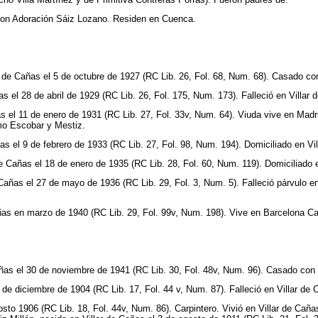
 con Adoración Sáiz Lozano. Residen en Cuenca.
ar de Cañas el 5 de octubre de 1927 (RC Lib. 26, Fol. 68, Num. 68). Casado con
as el 28 de abril de 1929 (RC Lib. 26, Fol. 175, Num. 173). Falleció en Villar 
ñas el 11 de enero de 1931 (RC Lib. 27, Fol. 33v, Num. 64). Viuda vive en Mad
rmo Escobar y Mestiz.
as el 9 de febrero de 1933 (RC Lib. 27, Fol. 98, Num. 194). Domiciliado en Vil
e Cañas el 18 de enero de 1935 (RC Lib. 28, Fol. 60, Num. 119). Domiciliado e
 Cañas el 27 de mayo de 1936 (RC Lib. 29, Fol. 3, Num. 5). Falleció párvulo e
añas en marzo de 1940 (RC Lib. 29, Fol. 99v, Num. 198). Vive en Barcelona C
añas el 30 de noviembre de 1941 (RC Lib. 30, Fol. 48v, Num. 96). Casado con 
de diciembre de 1904 (RC Lib. 17, Fol. 44 v, Num. 87). Falleció en Villar de 
osto 1906 (RC Lib. 18, Fol. 44v, Num. 86). Carpintero. Vivió en Villar de Cañ