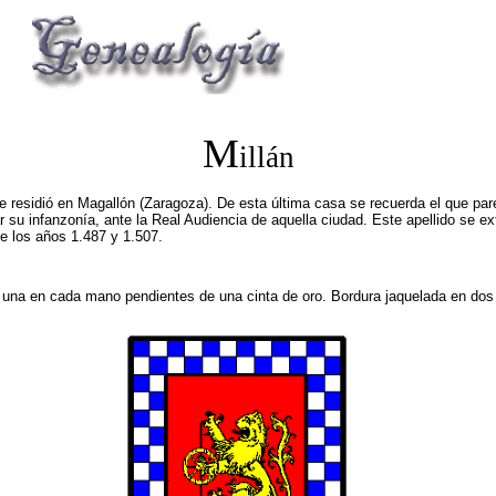
M
illán
e residió en Magallón (Zaragoza). De esta última casa se recuerda el que pare
 su infanzonía, ante la Real Audiencia de aquella ciudad. Este apellido se 
re los años 1.487 y 1.507.
 una en cada mano pendientes de una cinta de oro. Bordura jaquelada en dos 