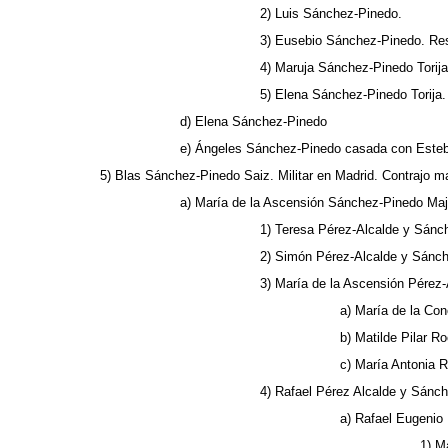
2) Luis Sánchez-Pinedo.
3) Eusebio Sánchez-Pinedo. Res
4) Maruja Sánchez-Pinedo Torija
5) Elena Sánchez-Pinedo Torija.
d) Elena Sánchez-Pinedo
e) Ángeles Sánchez-Pinedo casada con Esteb
5) Blas Sánchez-Pinedo Saiz. Militar en Madrid. Contrajo 
a) María de la Ascensión Sánchez-Pinedo Maj
1) Teresa Pérez-Alcalde y Sánch
2) Simón Pérez-Alcalde y Sánche
3) María de la Ascensión Pérez
a) María de la Con
b) Matilde Pilar R
c) María Antonia R
4) Rafael Pérez Alcalde y Sánch
a) Rafael Eugenio
1) M