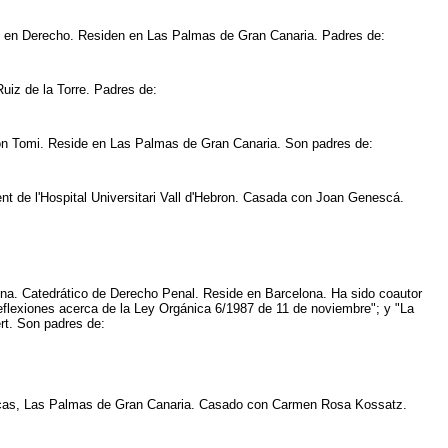
do en Derecho. Residen en Las Palmas de Gran Canaria. Padres de:
uiz de la Torre. Padres de:
hon Tomi. Reside en Las Palmas de Gran Canaria. Son padres de:
ent de l'Hospital Universitari Vall d'Hebron. Casada con Joan Genescá.
ona. Catedrático de Derecho Penal. Reside en Barcelona. Ha sido coautor
reflexiones acerca de la Ley Orgánica 6/1987 de 11 de noviembre"; y "La
ert. Son padres de:
Arucas, Las Palmas de Gran Canaria. Casado con Carmen Rosa Kossatz.