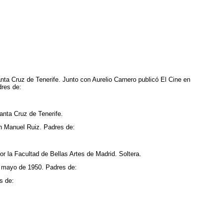
ta Cruz de Tenerife. Junto con Aurelio Carnero publicó El Cine en
dres de:
anta Cruz de Tenerife.
n Manuel Ruiz. Padres de:
or la Facultad de Bellas Artes de Madrid. Soltera.
e mayo de 1950. Padres de:
s de: