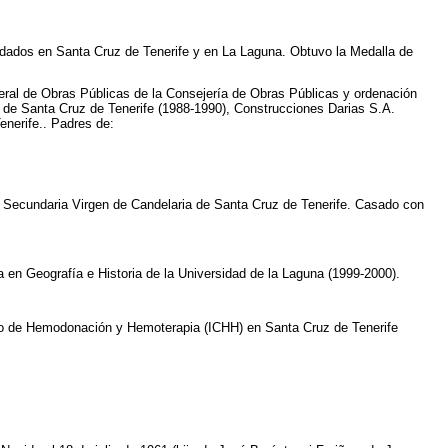
ndados en Santa Cruz de Tenerife y en La Laguna. Obtuvo la Medalla de
neral de Obras Públicas de la Consejería de Obras Públicas y ordenación
as de Santa Cruz de Tenerife (1988-1990), Construcciones Darias S.A.
nerife.. Padres de:
a Secundaria Virgen de Candelaria de Santa Cruz de Tenerife. Casado con
a en Geografía e Historia de la Universidad de la Laguna (1999-2000).
ario de Hemodonación y Hemoterapia (ICHH) en Santa Cruz de Tenerife