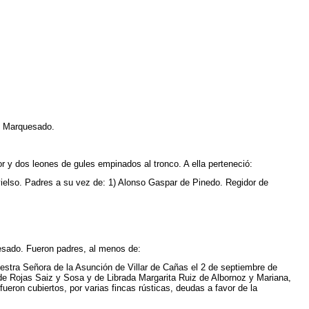
el Marquesado.
or y dos leones de gules empinados al tronco. A ella perteneció:
ielso. Padres a su vez de: 1) Alonso Gaspar de Pinedo. Regidor de
sado. Fueron padres, al menos de:
ra Señora de la Asunción de Villar de Cañas el 2 de septiembre de
Rojas Saiz y Sosa y de Librada Margarita Ruiz de Albornoz y Mariana,
ueron cubiertos, por varias fincas rústicas, deudas a favor de la