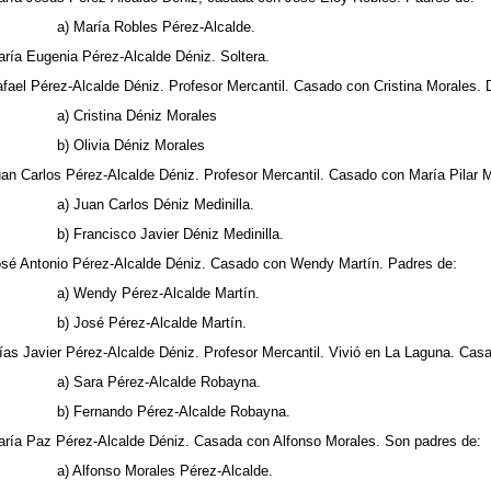
a) María
Robles Pérez-Alcalde.
aría Eugenia
Pérez-Alcalde Déniz. Soltera.
afael Pérez-Alcalde Déniz. Profesor Mercantil. Casado con Cristina Morales. 
a) Cristina
Déniz Morales
b) Olivia
Déniz Morales
uan Carlos Pérez-Alcalde Déniz. Profesor Mercantil. Casado con María Pilar M
a) Juan Carlos
Déniz Medinilla.
b) Francisco Javier
Déniz Medinilla.
osé Antonio
Pérez-Alcalde Déniz. Casado con Wendy Martín. Padres de:
a) Wendy
Pérez-Alcalde Martín.
b) José Pérez-Alcalde Martín.
lías Javier Pérez-Alcalde Déniz. Profesor Mercantil. Vivió en La Laguna. C
a) Sara Pérez-Alcalde Robayna.
b) Fernando Pérez-Alcalde Robayna.
aría Paz Pérez-Alcalde Déniz. Casada con Alfonso Morales. Son padres de:
a) Alfonso Morales Pérez-Alcalde.