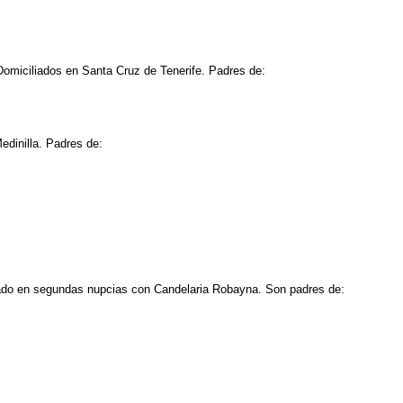
Domiciliados en Santa Cruz de Tenerife. Padres de:
edinilla. Padres de:
asado en segundas nupcias con Candelaria Robayna. Son padres de: