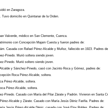
idió en Zaragoza.
. Tuvo domicilio en Quintanar de la Orden.
an Valverde, médico en San Clemente, Cuenca.
matrimonio con Concepción Majam Cuesta y fueron padres de:
ám. Casada con Rafael Pérez-Alcalde y Muñoz, fallecido en 1923. Padres de
ez-Pinedo. Murió soltera siendo joven.
z-Pinedo. Murió soltero siendo joven.
-Alcalde y Sánchez-Pinedo, casó con Jacinto Roca y Gómez, padres de:
cepción Roca Pérez-Alcalde, soltera.
oca Pérez-Alcalde, soltera.
oca Pérez-Alcalde, soltera.
ez-Pinedo. Casado con María del Pilar Zárate y Padrón. Vivieron en Santa Cr
 Pérez-Alcalde y Zárate. Casado con María Jesús Déniz Fariña. Padres de:
aría Jesús Pérez-Alcalde Déniz, casada con José Eloy Robles. Padres de: