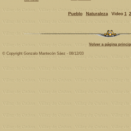
Pueblo
Naturaleza
Video
1
Volver a página princi
© Copyright Gonzalo Mantecón Sáez - 08/12/03